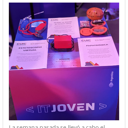
- ROBÓTICA EDUCATIVA
La semana pasada se llevó a cabo el