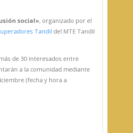
usión social»
, organizado por el
cuperadores Tandil
del MTE Tandil
e más de 30 interesados entre
entarán a la comunidad mediante
iciembre (fecha y hora a