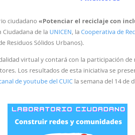
rio ciudadano
«Potenciar el reciclaje con incl
n Ciudadana de la
UNICEN
, la
Cooperativa de Re
de Residuos Sólidos Urbanos).
dalidad virtual y contará con la participación d
res. Los resultados de esta iniciativa se pres
canal de youtube del CUIC
la semana del 14 de d