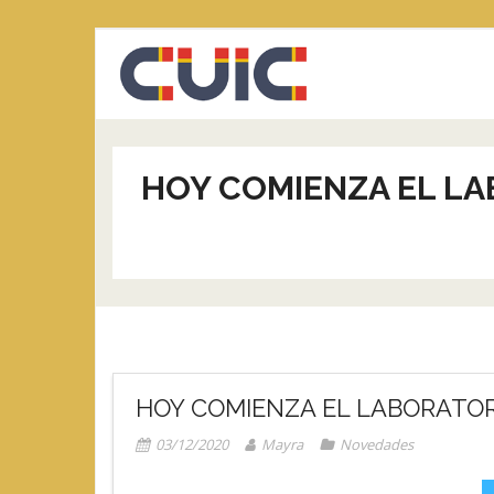
Saltar
al
contenido
HOY COMIENZA EL LA
HOY COMIENZA EL LABORATOR
03/12/2020
Mayra
Novedades