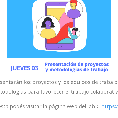
entarán los proyectos y los equipos de trabajo,
odologías para favorecer el trabajo colaborativ
ta podés visitar la página web del labIC
https:/