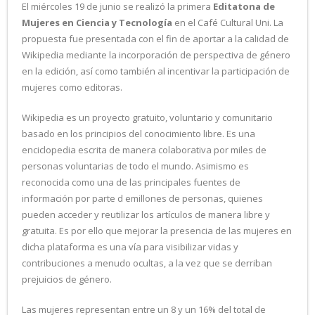
- ROBÓTICA EDUCATIVA
El miércoles 19 de junio se realizó la primera
Editatona de
Mujeres en Ciencia y Tecnología
en el Café Cultural Uni. La
propuesta fue presentada con el fin de aportar a la calidad de
Wikipedia mediante la incorporación de perspectiva de género
en la edición, así como también al incentivar la participación de
mujeres como editoras.
Wikipedia es un proyecto gratuito, voluntario y comunitario
basado en los principios del conocimiento libre. Es una
enciclopedia escrita de manera colaborativa por miles de
personas voluntarias de todo el mundo. Asimismo es
reconocida como una de las principales fuentes de
información por parte d emillones de personas, quienes
pueden acceder y reutilizar los artículos de manera libre y
gratuita. Es por ello que mejorar la presencia de las mujeres en
dicha plataforma es una vía para visibilizar vidas y
contribuciones a menudo ocultas, a la vez que se derriban
prejuicios de género.
Las mujeres representan entre un 8 y un 16% del total de